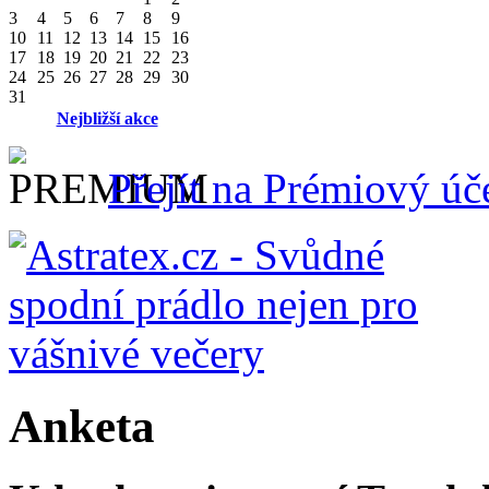
3
4
5
6
7
8
9
10
11
12
13
14
15
16
17
18
19
20
21
22
23
24
25
26
27
28
29
30
31
Nejbližší akce
Přejít na Prémiový úč
Anketa