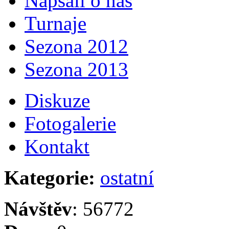
Napsali o nás
Turnaje
Sezona 2012
Sezona 2013
Diskuze
Fotogalerie
Kontakt
Kategorie:
ostatní
Návštěv
: 56772