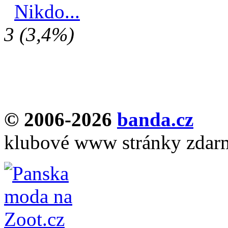
Nikdo...
3 (3,4%)
© 2006-2026
banda.cz
klubové www stránky zdar