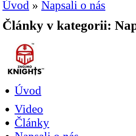
Úvod
»
Napsali o nás
Články v kategorii: Nap
Úvod
Video
Články