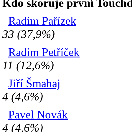
Kdo skoruje první Touchd
Radim Pařízek
33 (37,9%)
Radim Petříček
11 (12,6%)
Jiří Šmahaj
4 (4,6%)
Pavel Novák
4 (4,6%)