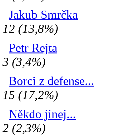
Jakub Smrčka
12 (13,8%)
Petr Rejta
3 (3,4%)
Borci z defense...
15 (17,2%)
Někdo jinej...
2 (2,3%)